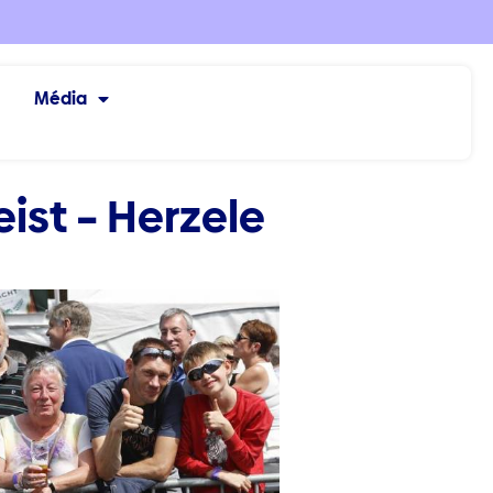
Média
ist – Herzele