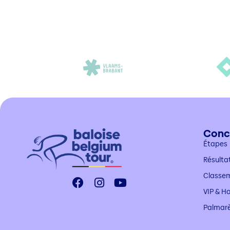
Conc
Étapes
Résulta
Classe
VIP & Ho
Palmar