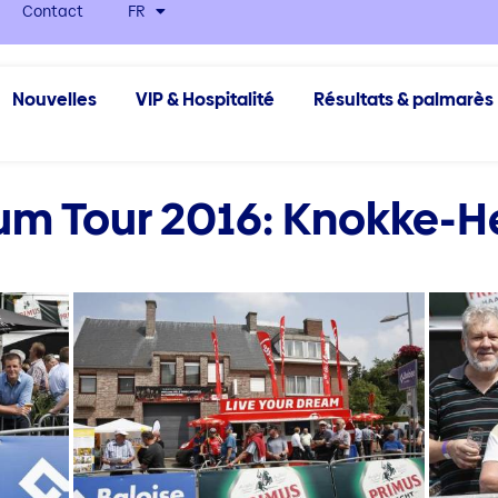
Contact
FR
Nouvelles
VIP & Hospitalité
Résultats & palmarès
um Tour 2016: Knokke-He