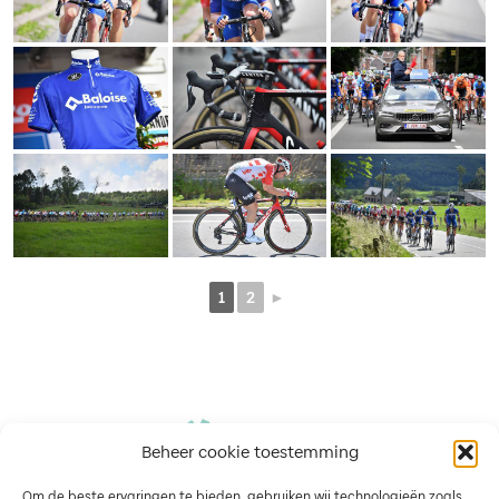
1
2
►
Beheer cookie toestemming
Om de beste ervaringen te bieden, gebruiken wij technologieën zoals