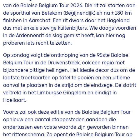
van de Baloise Belgium Tour 2026. Die rit zal starten aan
de sporthal van Betekom (Begijnendijk) en na ± 180 km
finishen in Aarschot. Een rit dwars door het Hageland
dus met enkele stevige kuitenbijters. Wie daags voordien
in de Ardennenrit de slag gemist heeft, kan hier nog
proberen iets recht te zetten.
Op zondag volgt de ontknoping van de 95ste Baloise
Belgium Tour in de Druivenstreek, ook een regio met
bijzondere pittige hellingen. Het ideale decor dus om de
laatste troefkaarten op tafel te gooien en een ultieme
aanval te plaatsen in de strijd om de eindzege. De slotrit
vertrekt in het Limburgse Gingelom en eindigt in
Hoeilaart.
Voorts zal ook deze editie van de Baloise Belgium Tour
opnieuw een aantal etappesteden aandoen die
ondertussen een vaste waarde zijn geworden binnen
het rittenschema. Zo opent de Baloise Belgium Tour op