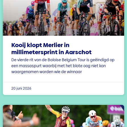
Kooij klopt Merlier in
millimetersprint in Aarschot
De vierde rit van de Baloise Belgium Tour is geëindigd op
een massaspurt waarbij met het blote oog niet kon
waargenomen worden wie de winnaar
20 juni 2026